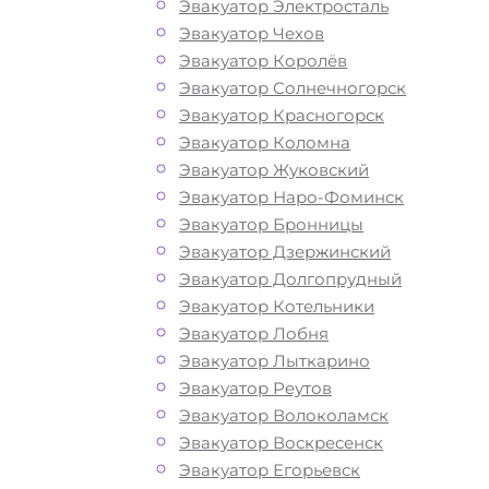
Эвакуатор Электросталь
Эвакуатор Чехов
Эвакуатор Королёв
Эвакуатор Солнечногорск
Эвакуатор Красногорск
Эвакуатор Коломна
Эвакуатор Жуковский
Эвакуатор Наро-Фоминск
Эвакуатор Бронницы
Эвакуатор Дзержинский
Эвакуатор Долгопрудный
Эвакуатор Котельники
Эвакуатор Лобня
Как перевезти
Эвакуатор Лыткарино
Эвакуатор Реутов
авто в Щёлков
Эвакуатор Волоколамск
Эвакуатор Воскресенск
Эвакуатор Егорьевск