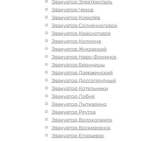
Эвакуатор Электросталь
Эвакуатор Чехов
Эвакуатор Королёв
Эвакуатор Солнечногорск
Эвакуатор Красногорск
Эвакуатор Коломна
Эвакуатор Жуковский
Эвакуатор Наро-Фоминск
Эвакуатор Бронницы
Эвакуатор Дзержинский
Эвакуатор Долгопрудный
Эвакуатор Котельники
Эвакуатор Лобня
Эвакуатор Лыткарино
Эвакуатор Реутов
Эвакуатор Волоколамск
Эвакуатор Воскресенск
Эвакуатор Егорьевск