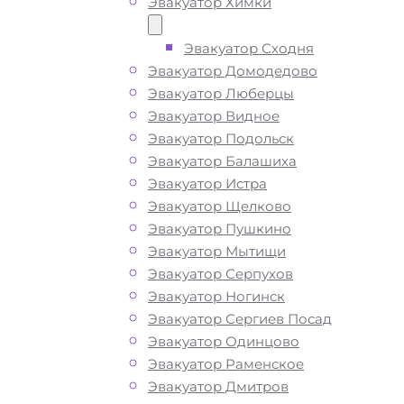
Эвакуатор Химки
ТЕЛЕФОН
WHATSAPP
Эвакуатор Сходня
Эвакуатор Домодедово
Эвакуатор Люберцы
Эвакуатор Видное
Эвакуатор Подольск
Эвакуатор Балашиха
Эвакуатор Истра
Эвакуатор Щелково
Эвакуатор Пушкино
Эвакуатор Мытищи
Эвакуатор Серпухов
Эвакуатор Ногинск
Эвакуатор Сергиев Посад
Эвакуатор Одинцово
Эвакуатор Раменское
Эвакуатор Дмитров