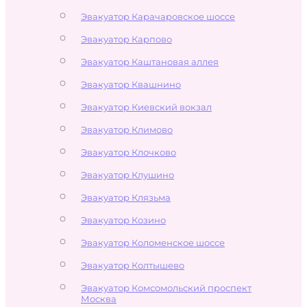
Эвакуатор Карачаровское шоссе
Эвакуатор Карпово
Эвакуатор Каштановая аллея
Эвакуатор Квашнино
Эвакуатор Киевский вокзал
Эвакуатор Климово
Эвакуатор Клочково
Эвакуатор Клушино
Эвакуатор Клязьма
Эвакуатор Козино
Эвакуатор Коломенское шоссе
Эвакуатор Колтышево
Эвакуатор Комсомольский проспект
Москва