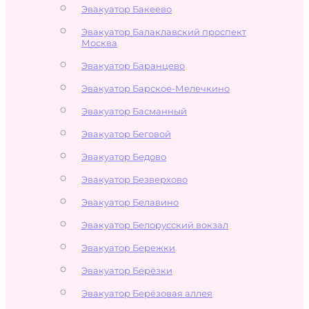
Эвакуатор Бакеево
Эвакуатор Балаклавский проспект
Москва
Эвакуатор Баранцево
Эвакуатор Барское-Мелечкино
Эвакуатор Басманный
Эвакуатор Беговой
Эвакуатор Бедово
Эвакуатор Безверхово
Эвакуатор Белавино
Эвакуатор Белорусский вокзал
Эвакуатор Бережки
Эвакуатор Берёзки
Эвакуатор Берёзовая аллея