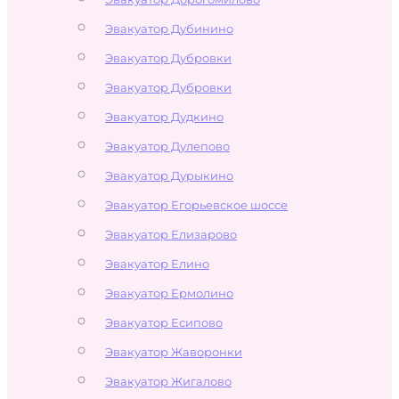
Эвакуатор Дубинино
Эвакуатор Дубровки
Эвакуатор Дубровки
Эвакуатор Дудкино
Эвакуатор Дулепово
Эвакуатор Дурыкино
Эвакуатор Егорьевское шоссе
Эвакуатор Елизарово
Эвакуатор Елино
Эвакуатор Ермолино
Эвакуатор Есипово
Эвакуатор Жаворонки
Эвакуатор Жигалово