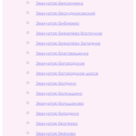
Эвакуатор Берсеневка
Эвакуатор Бескудниковский
Эвакуатор Бибирево
Эвакуатор Бирюлёво Восточное
Эвакуатор Бирюлёво Западное
Эвакуатор Благовещенка
Эвакуатор Богородское
Эвакуатор Богородское шоссе
Эвакуатор Болдино
Эвакуатор Болкашино
Эвакуатор Большаково
Эвакуатор Бородино
Эвакуатор Братеево
Эвакуатор Брёхово