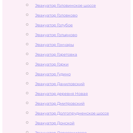
Эвакуатор Головинское шоссе
Эвакуатор Головково
Эвакуатор Голубое
Эвакуатор Гольяново
Эвакуатор Гончары
Эвакуатор Горетовка
Эвакуатор Горки
Эвакуатор Гудино
Эвакуатор Даниловский
Эвакуатор деревня Новая
Эвакуатор Дмитровский
Эвакуатор Долгопрудненское шоссе
Эвакуатор Донской
Эвакуатор Дорогомилово