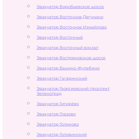
Эвакуатор Воробьевское шоссе
Эвакуатор Восточное Дегунино
Эвакуатор Восточное Измайлово
Эвакуатор Восточный
Эвакуатор Восточный вокзал
Эвакуатор Востряковское шоссе
Эвакуатор Выхино-Жулебино
Эвакуатор Гагаринский
Эвакуатор Георгиевский проспект
Зеленоград
Эвакуатор Гигирёво
Эвакуатор Глазово
Эвакуатор Голиково
Эвакуатор Головинский