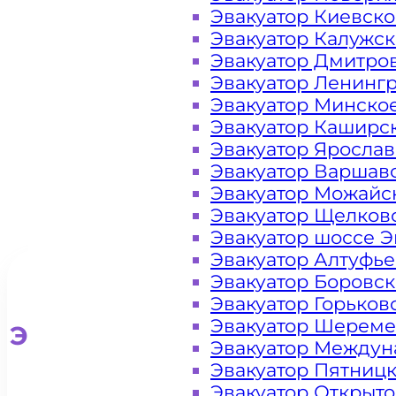
Эвакуатор Киевск
районе
Эвакуатор Калужс
Эвакуатор Дмитро
Москва
Эвакуатор Ленинг
Эвакуатор Минско
Эвакуатор Каширс
Эвакуатор Яросла
Эвакуатор Варшав
Эвакуатор Можайс
Эвакуатор Щелков
Эвакуатор шоссе Э
Эвакуатор Алтуфь
Эвакуатор Боровс
Эвакуатор Горьков
Эвакуатор Шереме
Эвакуатор для легковых ав
Эвакуатор Междун
Эвакуатор Пятниц
Эвакуатор Открыт