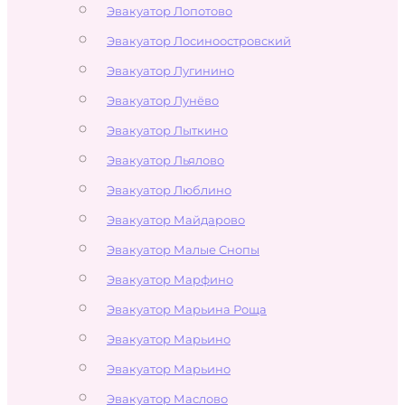
Эвакуатор Лопотово
Эвакуатор Лосиноостровский
Эвакуатор Лугинино
Эвакуатор Лунёво
Эвакуатор Лыткино
Эвакуатор Льялово
Эвакуатор Люблино
Эвакуатор Майдарово
Эвакуатор Малые Снопы
Эвакуатор Марфино
Эвакуатор Марьина Роща
Эвакуатор Марьино
Эвакуатор Марьино
Эвакуатор Маслово