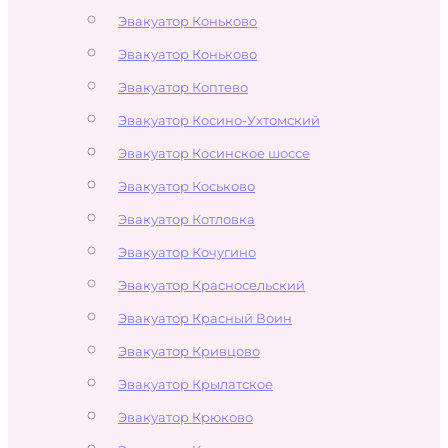
Эвакуатор Коньково
Эвакуатор Коньково
Эвакуатор Коптево
Эвакуатор Косино-Ухтомский
Эвакуатор Косинское шоссе
Эвакуатор Коськово
Эвакуатор Котловка
Эвакуатор Кочугино
Эвакуатор Красносельский
Эвакуатор Красный Воин
Эвакуатор Кривцово
Эвакуатор Крылатское
Эвакуатор Крюково