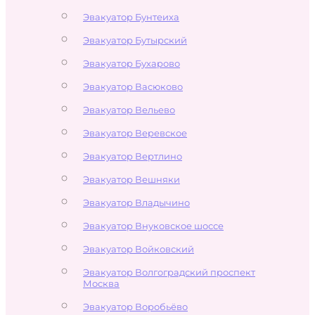
Эвакуатор Бунтеиха
Эвакуатор Бутырский
Эвакуатор Бухарово
Эвакуатор Васюково
Эвакуатор Вельево
Эвакуатор Веревское
Эвакуатор Вертлино
Эвакуатор Вешняки
Эвакуатор Владычино
Эвакуатор Внуковское шоссе
Эвакуатор Войковский
Эвакуатор Волгоградский проспект
Москва
Эвакуатор Воробьёво