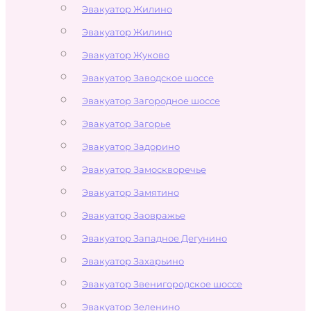
Эвакуатор Жилино
Эвакуатор Жилино
Эвакуатор Жуково
Эвакуатор Заводское шоссе
Эвакуатор Загородное шоссе
Эвакуатор Загорье
Эвакуатор Задорино
Эвакуатор Замоскворечье
Эвакуатор Замятино
Эвакуатор Заовражье
Эвакуатор Западное Дегунино
Эвакуатор Захарьино
Эвакуатор Звенигородское шоссе
Эвакуатор Зеленино