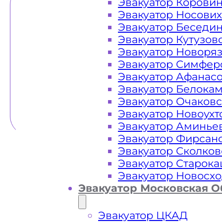
Эвакуатор Корови
Эвакуатор Носови
Эвакуатор Беседи
Эвакуатор Кутузов
Эвакуатор Новоря
Эвакуатор Симфер
Эвакуатор Афанас
Эвакуатор Белока
Эвакуатор Очаков
Эвакуатор Новоух
Эвакуатор Аминье
Эвакуатор Фирсан
Эвакуатор Сколков
Эвакуатор Старок
Эвакуатор Новосх
Эвакуатор Московская О
Эвакуатор ЦКАД