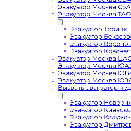
Вызвать эвакуатор в
Эвакуатор Москва СЗ
Эвакуатор Москва ТАО
Эвакуатор Троицк
Эвакуатор Гагаринский дешево -
п
Эвакуатор Бекасов
ближайшего эвакуатора в Гагарин
Эвакуатор Вороно
Эвакуатор Красная
Эвакуатор Москва ЦА
Погрузим бережно
- в наличии в
Эвакуатор Москва ЮА
автомобиля по Гагаринскому райо
Эвакуатор Москва Ю
Эвакуатор Москва ЮЗ
Перевезём аккуратно
- за рулем 
Вызвать эвакуатор не
Эвакуатор Новори
Цена известна при заказе услуги
Эвакуатор Киевск
стоимость услуг без скрытых наце
Эвакуатор Калужс
Эвакуатор Дмитро
Круглосуточная поддержка
- раб