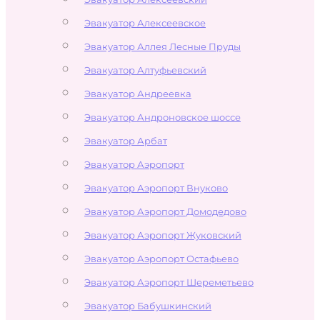
Эвакуатор Алексеевское
Эвакуатор Аллея Лесные Пруды
Эвакуатор Алтуфьевский
Эвакуатор Андреевка
Эвакуатор Андроновское шоссе
Эвакуатор Арбат
Эвакуатор Аэропорт
Эвакуатор Аэропорт Внуково
Эвакуатор Аэропорт Домодедово
Эвакуатор Аэропорт Жуковский
Эвакуатор Аэропорт Остафьево
Эвакуатор Аэропорт Шереметьево
Эвакуатор Бабушкинский