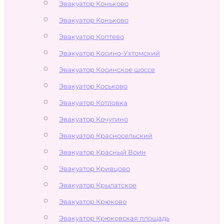
Эвакуатор Коньково
Эвакуатор Коньково
Эвакуатор Коптево
Эвакуатор Косино-Ухтомский
Эвакуатор Косинское шоссе
Эвакуатор Коськово
Эвакуатор Котловка
Эвакуатор Кочугино
Эвакуатор Красносельский
Эвакуатор Красный Воин
Эвакуатор Кривцово
Эвакуатор Крылатское
Эвакуатор Крюково
Эвакуатор Крюковская площадь