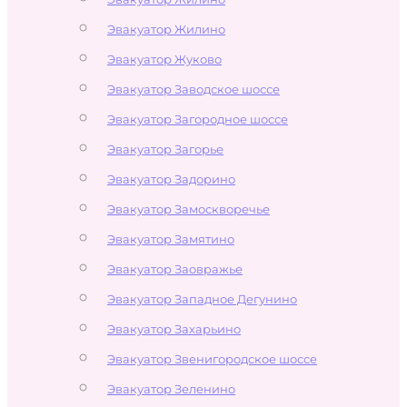
Эвакуатор Жилино
Эвакуатор Жуково
Эвакуатор Заводское шоссе
Эвакуатор Загородное шоссе
Эвакуатор Загорье
Эвакуатор Задорино
Эвакуатор Замоскворечье
Эвакуатор Замятино
Эвакуатор Заовражье
Эвакуатор Западное Дегунино
Эвакуатор Захарьино
Эвакуатор Звенигородское шоссе
Эвакуатор Зеленино