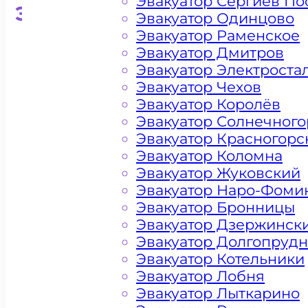
Эвакуатор Сергиев По
Эвакуатор для кроссоверо
Эвакуатор Одинцово
Эвакуатор Раменское
Эвакуатор Дмитров
Эвакуатор Электроста
Эвакуатор Чехов
Эвакуатор Королёв
Эвакуатор Солнечного
Эвакуатор Красногорс
Эвакуатор Коломна
Эвакуатор Жуковский
Эвакуатор Наро-Фоми
Эвакуатор Бронницы
Эвакуатор Дзержинск
Эвакуатор Долгопруд
Эвакуатор Котельники
Эвакуатор Лобня
Эвакуатор Лыткарино