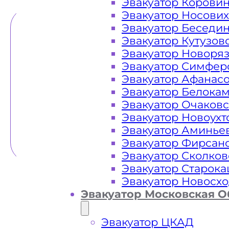
Эвакуатор Корови
Эвакуатор Носови
Эвакуатор Беседи
Эвакуатор Кутузов
Эвакуатор Новоря
Эвакуатор Симфер
Эвакуатор Афанас
Эвакуатор Белока
Эвакуатор Очаков
Эвакуатор Новоух
Эвакуатор Аминье
Эвакуатор Фирсан
Эвакуатор Сколков
Эвакуатор Старок
Эвакуатор Новосх
Эвакуатор Московская О
Эвакуатор ЦКАД