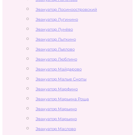
Эвакуатор Лосиноостровский
Эвакуатор Лугинино
Эвакуатор Лунёво
Эвакуатор Лыткино
Эвакуатор Льялово
Эвакуатор Люблино
Эвакуатор Майдарово
Эвакуатор Малые Снопы
Эвакуатор Марфино
Эвакуатор Марьина Роща
Эвакуатор Марьино
Эвакуатор Марьино
Эвакуатор Маслово