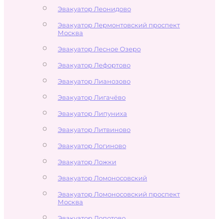
Эвакуатор Леонидово
Эвакуатор Лермонтовский проспект
Москва
Эвакуатор Лесное Озеро
Эвакуатор Лефортово
Эвакуатор Лианозово
Эвакуатор Лигачёво
Эвакуатор Липуниха
Эвакуатор Литвиново
Эвакуатор Логиново
Эвакуатор Ложки
Эвакуатор Ломоносовский
Эвакуатор Ломоносовский проспект
Москва
Эвакуатор Лопотово