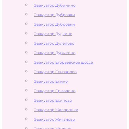
Эвакуатор Дубинино
Эвакуатор Дубровки
Эвакуатор Дубровки
Эвакуатор Дудкино
Эвакуатор Дулепово
Эвакуатор Дурыкино
Эвакуатор Егорьевское шоссе
Эвакуатор Елизарово
Эвакуатор Елино
Эвакуатор Ермолино
Эвакуатор Есипово
Эвакуатор Жаворонки
Эвакуатор Жигалово
Эвакуатор Жилино