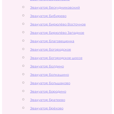
Эвакуатор Бескудниковский
Эвакуатор Бибирево
Эвакуатор Бирюлёво Восточное
Эвакуатор Бирюлёво Западное
Эвакуатор Благовещенка
Эвакуатор Богородское
Эвакуатор Богородское шоссе
Эвакуатор Болдино
Эвакуатор Болкашино
Эвакуатор Большаково
Эвакуатор Бородино
Эвакуатор Братеево
Эвакуатор Брёхово