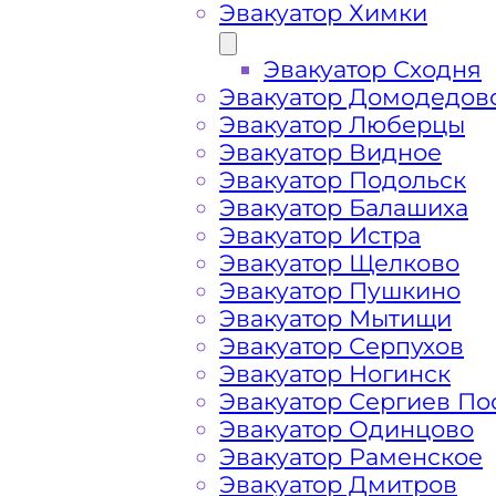
Эвакуатор Химки
Эвакуатор Сходня
Эвакуатор Домодедов
Эвакуатор Люберцы
Эвакуатор Видное
Эвакуатор Подольск
Эвакуатор Балашиха
Эвакуатор Истра
Эвакуатор Щелково
Эвакуатор Пушкино
Эвакуатор Мытищи
Эвакуатор Серпухов
Эвакуатор Ногинск
Эвакуатор Сергиев По
Эвакуатор Одинцово
Как перевезти 
Эвакуатор Раменское
Эвакуатор Дмитров