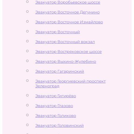
Эвакуатор Воробьевское шоссе
Эвакуатор Восточное Дегунино
Эвакуатор Восточное Измайлово
Эвакуатор Восточный
Эвакуатор Восточный вокзал
Эвакуатор Востряковское шоссе
Эвакуатор Выхино-Жулебино
Эвакуатор Гагаринский
Эвакуатор Георгиевский проспект
Зеленоград
Эвакуатор Гигирёво
Эвакуатор Глазово
Эвакуатор Голиково
Эвакуатор Головинский