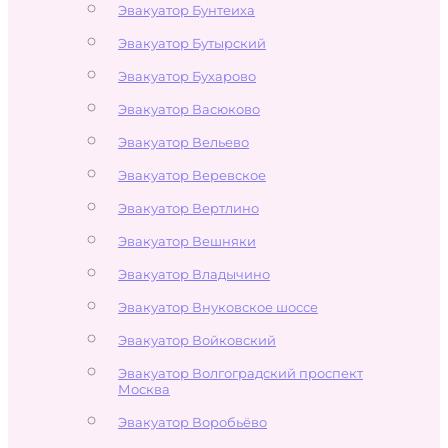
Эвакуатор Бунтеиха
Эвакуатор Бутырский
Эвакуатор Бухарово
Эвакуатор Васюково
Эвакуатор Вельево
Эвакуатор Веревское
Эвакуатор Вертлино
Эвакуатор Вешняки
Эвакуатор Владычино
Эвакуатор Внуковское шоссе
Эвакуатор Войковский
Эвакуатор Волгоградский проспект
Москва
Эвакуатор Воробьёво