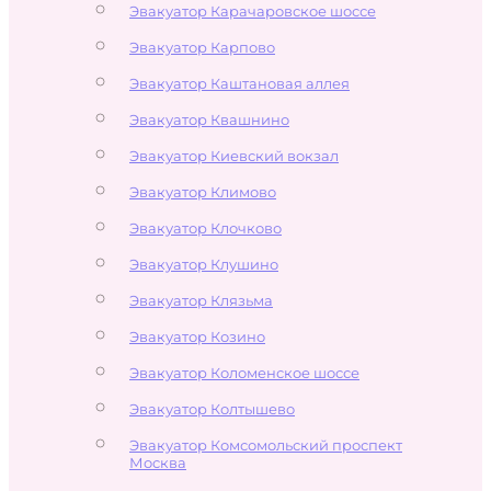
Эвакуатор Карачаровское шоссе
Эвакуатор Карпово
Эвакуатор Каштановая аллея
Эвакуатор Квашнино
Эвакуатор Киевский вокзал
Эвакуатор Климово
Эвакуатор Клочково
Эвакуатор Клушино
Эвакуатор Клязьма
Эвакуатор Козино
Эвакуатор Коломенское шоссе
Эвакуатор Колтышево
Эвакуатор Комсомольский проспект
Москва