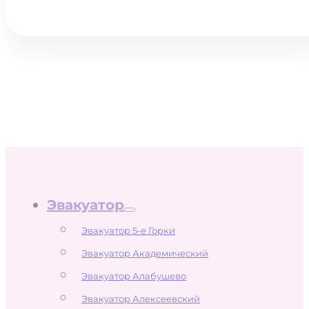
Эвакуатор
Эвакуатор 5-е Горки
Эвакуатор Академический
Эвакуатор Алабушево
Эвакуатор Алексеевский