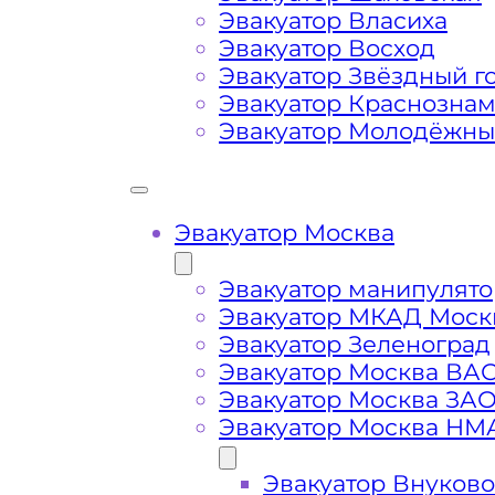
Сложная эвакуация при аварии, из
Эвакуатор Власиха
Эвакуатор Восход
Эвакуатор Звёздный г
Буксировка автомобиля из подземн
Эвакуатор Краснозна
Эвакуатор Молодёжн
Эвакуатор Москва
Эвакуатор манипулято
Эвакуатор МКАД Моск
Эвакуатор Зеленоград
Эвакуатор Москва ВА
Эвакуатор Москва ЗА
Эвакуатор Москва НМ
Эвакуатор Внуково