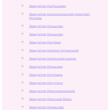
Эвакуатор Колтышево
Эвакуатор Комсомольский проспект
Москва
Эвакуатор Коньково
Эвакуатор Коньково
Эвакуатор Коптево
Эвакуатор Косино-Ухтомский
Эвакуатор Косинское шоссе
Эвакуатор Коськово
Эвакуатор Котловка
Эвакуатор Кочугино
Эвакуатор Красносельский
Эвакуатор Красный Воин
Эвакуатор Кривцово