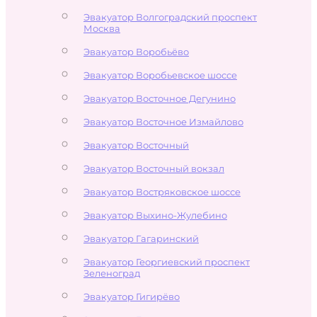
Эвакуатор Волгоградский проспект
Москва
Эвакуатор Воробьёво
Эвакуатор Воробьевское шоссе
Эвакуатор Восточное Дегунино
Эвакуатор Восточное Измайлово
Эвакуатор Восточный
Эвакуатор Восточный вокзал
Эвакуатор Востряковское шоссе
Эвакуатор Выхино-Жулебино
Эвакуатор Гагаринский
Эвакуатор Георгиевский проспект
Зеленоград
Эвакуатор Гигирёво