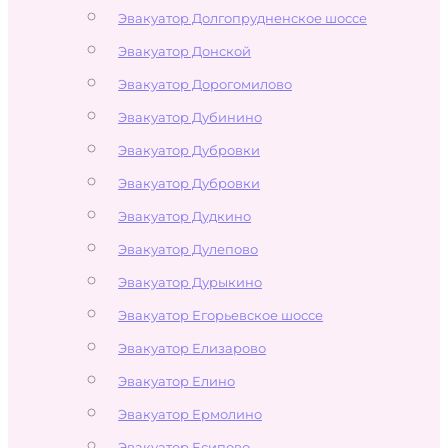
Эвакуатор Долгопрудненское шоссе
Эвакуатор Донской
Эвакуатор Дорогомилово
Эвакуатор Дубинино
Эвакуатор Дубровки
Эвакуатор Дубровки
Эвакуатор Дудкино
Эвакуатор Дулепово
Эвакуатор Дурыкино
Эвакуатор Егорьевское шоссе
Эвакуатор Елизарово
Эвакуатор Елино
Эвакуатор Ермолино
Эвакуатор Есипово