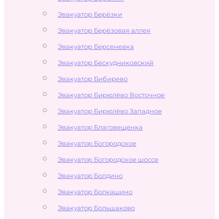
Эвакуатор Берёзки
Эвакуатор Берёзовая аллея
Эвакуатор Берсеневка
Эвакуатор Бескудниковский
Эвакуатор Бибирево
Эвакуатор Бирюлёво Восточное
Эвакуатор Бирюлёво Западное
Эвакуатор Благовещенка
Эвакуатор Богородское
Эвакуатор Богородское шоссе
Эвакуатор Болдино
Эвакуатор Болкашино
Эвакуатор Большаково