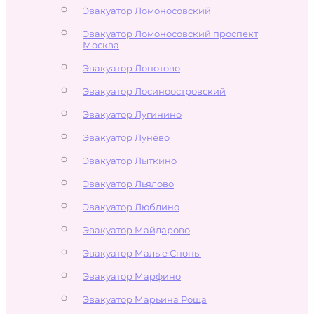
Эвакуатор Ломоносовский
Эвакуатор Ломоносовский проспект
Москва
Эвакуатор Лопотово
Эвакуатор Лосиноостровский
Эвакуатор Лугинино
Эвакуатор Лунёво
Эвакуатор Лыткино
Эвакуатор Льялово
Эвакуатор Люблино
Эвакуатор Майдарово
Эвакуатор Малые Снопы
Эвакуатор Марфино
Эвакуатор Марьина Роща