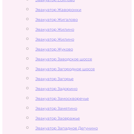
Эвакуатор Жаворонки
Эвакуатор Жигалово
Эвакуатор Жилино
Эвакуатор Жилино
Эвакуатор Жуково
Эвакуатор Заводское шоссе
Эвакуатор Загородное шоссе
Эвакуатор Загорье
Эвакуатор Задорино
Эвакуатор Замоскворечье
Эвакуатор Замятино
Эвакуатор Заовражье
Эвакуатор Западное Дегунино