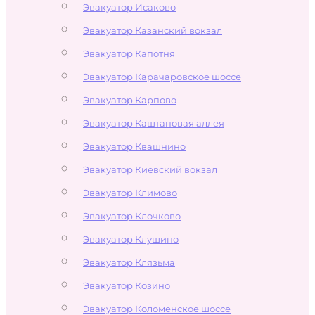
Эвакуатор Исаково
Эвакуатор Казанский вокзал
Эвакуатор Капотня
Эвакуатор Карачаровское шоссе
Эвакуатор Карпово
Эвакуатор Каштановая аллея
Эвакуатор Квашнино
Эвакуатор Киевский вокзал
Эвакуатор Климово
Эвакуатор Клочково
Эвакуатор Клушино
Эвакуатор Клязьма
Эвакуатор Козино
Эвакуатор Коломенское шоссе