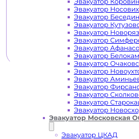
Эвакуатор Корови
Эвакуатор Носови
Эвакуатор Беседи
Эвакуатор Кутузов
Эвакуатор Новоря
Эвакуатор Симфер
Эвакуатор Афанас
Эвакуатор Белока
Эвакуатор Очаков
Эвакуатор Новоух
Эвакуатор Аминье
Эвакуатор Фирсан
Эвакуатор Сколков
Эвакуатор Старок
Эвакуатор Новосх
Эвакуатор Московская О
Эвакуатор ЦКАД