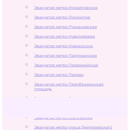
Эвакуатор метро Измайловская
Эвакуатор метро Локомотив
Эвакуатор метро Лухмановская
Эвакуатор метро Новогиреево
Эвакуатор метро Новокосино
Эвакуатор метро Партизанская
Эвакуатор метро Первомайская
Эвакуатор метро Перово
Эвакуатор метро Преображенская
площадь
Эвакуатор метро Семёновская
Эвакуатор метро Соколиная Гора
Эвакуатор метро Сокольники
Эвакуатор метро улица Дмитриевского