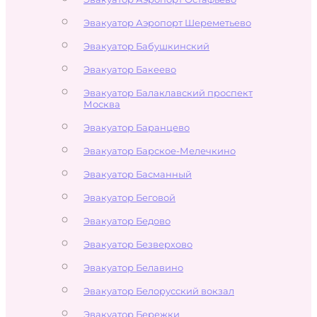
Эвакуатор Аэропорт Шереметьево
Эвакуатор Бабушкинский
Эвакуатор Бакеево
Эвакуатор Балаклавский проспект
Москва
Эвакуатор Баранцево
Эвакуатор Барское-Мелечкино
Эвакуатор Басманный
Эвакуатор Беговой
Эвакуатор Бедово
Эвакуатор Безверхово
Эвакуатор Белавино
Эвакуатор Белорусский вокзал
Эвакуатор Бережки