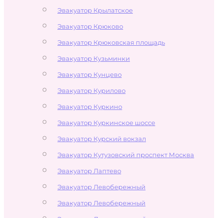
Эвакуатор Крылатское
Эвакуатор Крюково
Эвакуатор Крюковская площадь
Эвакуатор Кузьминки
Эвакуатор Кунцево
Эвакуатор Курилово
Эвакуатор Куркино
Эвакуатор Куркинское шоссе
Эвакуатор Курский вокзал
Эвакуатор Кутузовский проспект Москва
Эвакуатор Лаптево
Эвакуатор Левобережный
Эвакуатор Левобережный