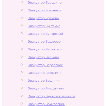
Эвакуатор Бородино
Эвакуатор Братеево
Эвакуатор Брёхово
Эвакуатор Бунтеиха
Эвакуатор Бутырский
Эвакуатор Бухарово
Эвакуатор Васюково
Эвакуатор Вельево
Эвакуатор Веревское
Эвакуатор Вертлино
Эвакуатор Вешняки
Эвакуатор Владычино
Эвакуатор Внуковское шоссе
Эвакуатор Войковский