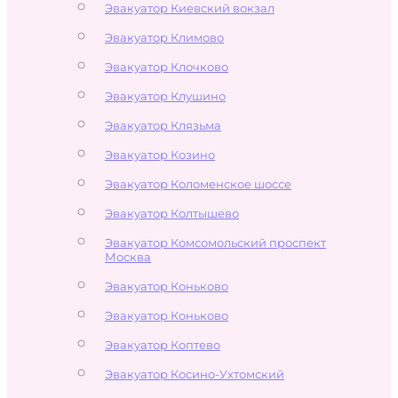
Эвакуатор Киевский вокзал
Эвакуатор Климово
Эвакуатор Клочково
Эвакуатор Клушино
Эвакуатор Клязьма
Эвакуатор Козино
Эвакуатор Коломенское шоссе
Эвакуатор Колтышево
Эвакуатор Комсомольский проспект
Москва
Эвакуатор Коньково
Эвакуатор Коньково
Эвакуатор Коптево
Эвакуатор Косино-Ухтомский