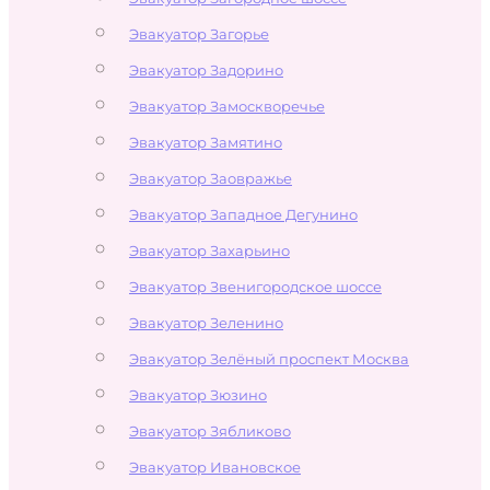
Эвакуатор Загорье
Эвакуатор Задорино
Эвакуатор Замоскворечье
Эвакуатор Замятино
Эвакуатор Заовражье
Эвакуатор Западное Дегунино
Эвакуатор Захарьино
Эвакуатор Звенигородское шоссе
Эвакуатор Зеленино
Эвакуатор Зелёный проспект Москва
Эвакуатор Зюзино
Эвакуатор Зябликово
Эвакуатор Ивановское