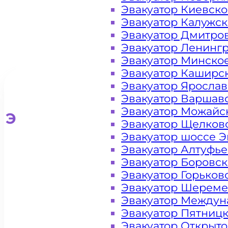
Эвакуатор Киевск
Эвакуатор Калужс
Эвакуатор Дмитро
Эвакуатор Ленинг
Эвакуатор Минско
Эвакуатор Каширс
Эвакуатор Яросла
Эвакуатор Варшав
Эвакуатор Можайс
Эвакуатор для легковых ав
Эвакуатор Щелков
Эвакуатор шоссе Э
Эвакуатор Алтуфь
Эвакуатор Боровс
Эвакуатор Горьков
Эвакуатор Шереме
Эвакуатор Междун
Эвакуатор Пятниц
Эвакуатор Открыт