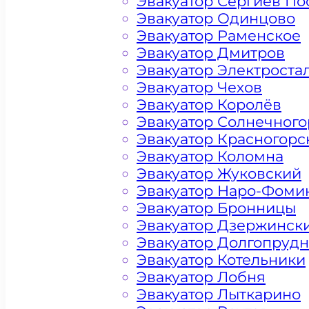
Эвакуатор Сергиев По
Эвакуатор Одинцово
Эвакуатор Раменское
Эвакуатор Дмитров
Эвакуатор Электроста
Эвакуатор Чехов
Эвакуатор Королёв
Эвакуатор Солнечного
Эвакуатор Красногорс
Эвакуатор Коломна
Эвакуатор Жуковский
Эвакуатор Наро-Фоми
Эвакуатор Бронницы
Эвакуатор Дзержинск
Эвакуатор Долгопруд
Цена от 4500 рублей
Эвакуатор Котельники
Эвакуатор Лобня
Эвакуатор Лыткарино
+ 100 РУБЛЕЙ ЗА КИЛОМЕТР