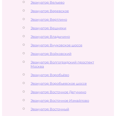
Эвакуатор Вельево
Эвакуатор Веревское
Эвакуатор Вертлино
Эвакуатор Вешняки
Эвакуатор Владычино
Эвакуатор Внуковское шоссе
Эвакуатор Войковский
Эвакуатор Волгоградский проспект
Москва
Эвакуатор Воробьёво
Эвакуатор Воробьевское шоссе
Эвакуатор Восточное Дегунино
Эвакуатор Восточное Измайлово
Эвакуатор Восточный