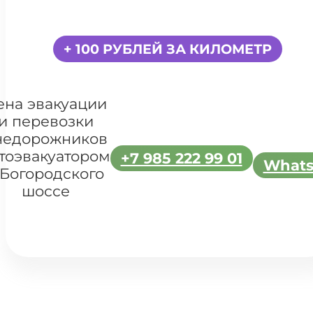
+ 100 РУБЛЕЙ ЗА КИЛОМЕТР
ена эвакуации
и перевозки
недорожников
тоэвакуатором
+7 985 222 99 01
What
 Богородского
шоссе