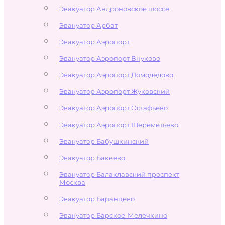
Эвакуатор Андроновское шоссе
Эвакуатор Арбат
Эвакуатор Аэропорт
Эвакуатор Аэропорт Внуково
Эвакуатор Аэропорт Домодедово
Эвакуатор Аэропорт Жуковский
Эвакуатор Аэропорт Остафьево
Эвакуатор Аэропорт Шереметьево
Эвакуатор Бабушкинский
Эвакуатор Бакеево
Эвакуатор Балаклавский проспект
Москва
Эвакуатор Баранцево
Эвакуатор Барское-Мелечкино