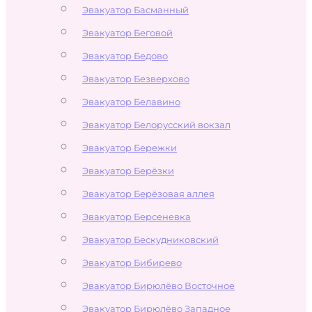
Эвакуатор Басманный
Эвакуатор Беговой
Эвакуатор Бедово
Эвакуатор Безверхово
Эвакуатор Белавино
Эвакуатор Белорусский вокзал
Эвакуатор Бережки
Эвакуатор Берёзки
Эвакуатор Берёзовая аллея
Эвакуатор Берсеневка
Эвакуатор Бескудниковский
Эвакуатор Бибирево
Эвакуатор Бирюлёво Восточное
Эвакуатор Бирюлёво Западное