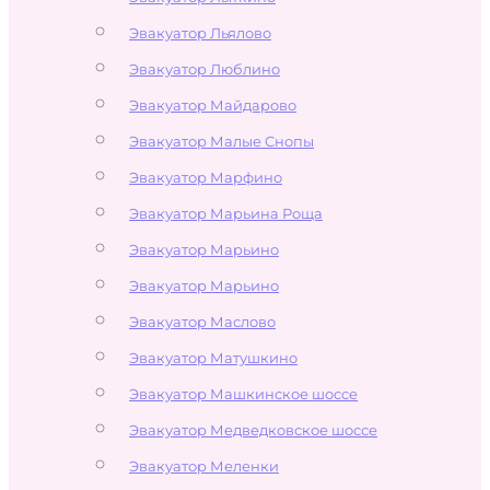
Эвакуатор Льялово
Эвакуатор Люблино
Эвакуатор Майдарово
Эвакуатор Малые Снопы
Эвакуатор Марфино
Эвакуатор Марьина Роща
Эвакуатор Марьино
Эвакуатор Марьино
Эвакуатор Маслово
Эвакуатор Матушкино
Эвакуатор Машкинское шоссе
Эвакуатор Медведковское шоссе
Эвакуатор Меленки