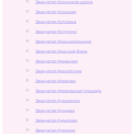
Эвакуатор Косинское шоссе
Эвакуатор Коськово
Эвакуатор Котловка
Эвакуатор Кочугино
Эвакуатор Красносельский
Эвакуатор Красный Воин
Эвакуатор Кривцово
Эвакуатор Крылатское
Эвакуатор Крюково
Эвакуатор Крюковская площадь
Эвакуатор Кузьминки
Эвакуатор Кунцево
Эвакуатор Курилово
Эвакуатор Куркино