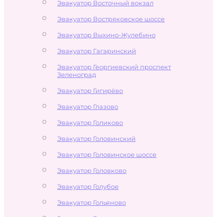
Эвакуатор Восточный вокзал
Эвакуатор Востряковское шоссе
Эвакуатор Выхино-Жулебино
Эвакуатор Гагаринский
Эвакуатор Георгиевский проспект
Зеленоград
Эвакуатор Гигирёво
Эвакуатор Глазово
Эвакуатор Голиково
Эвакуатор Головинский
Эвакуатор Головинское шоссе
Эвакуатор Головково
Эвакуатор Голубое
Эвакуатор Гольяново