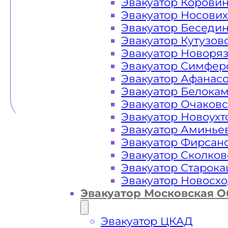
Эвакуатор Корови
Эвакуатор Носови
Эвакуатор Беседи
Эвакуатор Кутузов
Эвакуатор Новоря
Эвакуатор Симфер
Эвакуатор Афанас
Эвакуатор Белока
Эвакуатор Очаков
Эвакуатор Новоух
Эвакуатор Аминье
Эвакуатор Фирсан
Эвакуатор Сколков
Эвакуатор Старок
Эвакуатор Новосх
Эвакуатор Московская О
Эвакуатор ЦКАД