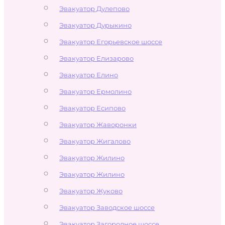
Эвакуатор Дулепово
Эвакуатор Дурыкино
Эвакуатор Егорьевское шоссе
Эвакуатор Елизарово
Эвакуатор Елино
Эвакуатор Ермолино
Эвакуатор Есипово
Эвакуатор Жаворонки
Эвакуатор Жигалово
Эвакуатор Жилино
Эвакуатор Жилино
Эвакуатор Жуково
Эвакуатор Заводское шоссе
Эвакуатор Загородное шоссе