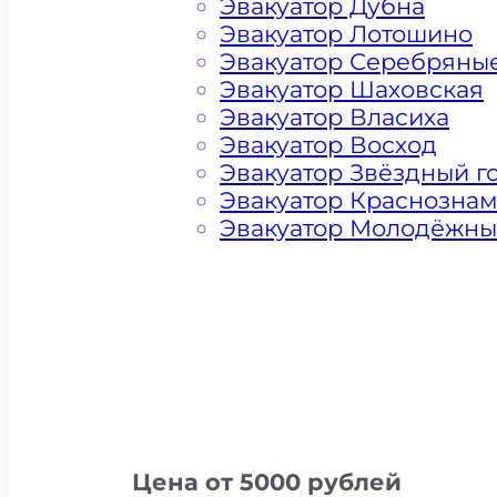
Эвакуатор Дубна
Эвакуатор Лотошино
Эвакуатор Серебряны
Эвакуатор Шаховская
Эвакуатор Власиха
Эвакуатор Восход
Эвакуатор Звёздный г
Эвакуатор Краснозна
Эвакуатор Молодёжн
Цена от 5000 рублей