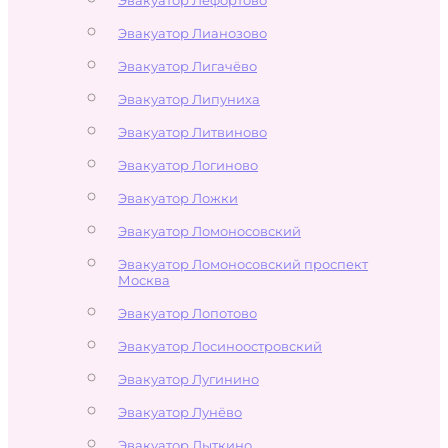
Эвакуатор Лианозово
Эвакуатор Лигачёво
Эвакуатор Липуниха
Эвакуатор Литвиново
Эвакуатор Логиново
Эвакуатор Ложки
Эвакуатор Ломоносовский
Эвакуатор Ломоносовский проспект
Москва
Эвакуатор Лопотово
Эвакуатор Лосиноостровский
Эвакуатор Лугинино
Эвакуатор Лунёво
Эвакуатор Лыткино