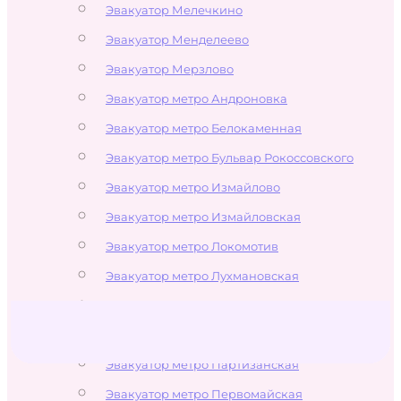
Эвакуатор Мелечкино
Эвакуатор Менделеево
Эвакуатор Мерзлово
Эвакуатор метро Андроновка
Эвакуатор метро Белокаменная
Эвакуатор метро Бульвар Рокоссовского
Эвакуатор метро Измайлово
Эвакуатор метро Измайловская
Эвакуатор метро Локомотив
Эвакуатор метро Лухмановская
Эвакуатор метро Новогиреево
Эвакуатор метро Новокосино
Эвакуатор метро Партизанская
Эвакуатор метро Первомайская