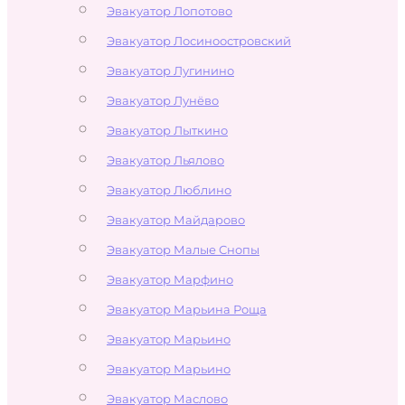
Эвакуатор Лопотово
Эвакуатор Лосиноостровский
Эвакуатор Лугинино
Эвакуатор Лунёво
Эвакуатор Лыткино
Эвакуатор Льялово
Эвакуатор Люблино
Эвакуатор Майдарово
Эвакуатор Малые Снопы
Эвакуатор Марфино
Эвакуатор Марьина Роща
Эвакуатор Марьино
Эвакуатор Марьино
Эвакуатор Маслово