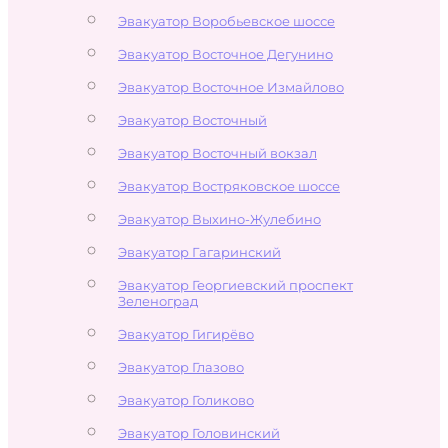
Эвакуатор Воробьевское шоссе
Эвакуатор Восточное Дегунино
Эвакуатор Восточное Измайлово
Эвакуатор Восточный
Эвакуатор Восточный вокзал
Эвакуатор Востряковское шоссе
Эвакуатор Выхино-Жулебино
Эвакуатор Гагаринский
Эвакуатор Георгиевский проспект
Зеленоград
Эвакуатор Гигирёво
Эвакуатор Глазово
Эвакуатор Голиково
Эвакуатор Головинский