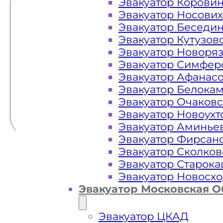
Эвакуатор Корови
Эвакуатор Носови
Эвакуатор Беседи
Эвакуатор Кутузов
Эвакуатор Новоря
Эвакуатор Симфер
Эвакуатор Афанас
Эвакуатор Белока
Эвакуатор Очаков
Эвакуатор Новоух
Эвакуатор Аминье
Эвакуатор Фирсан
Эвакуатор Сколков
Эвакуатор Старок
Эвакуатор Новосх
Эвакуатор Московская О
Эвакуатор ЦКАД