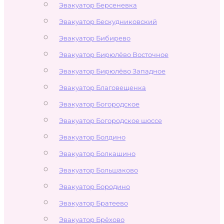
Эвакуатор Берсеневка
Эвакуатор Бескудниковский
Эвакуатор Бибирево
Эвакуатор Бирюлёво Восточное
Эвакуатор Бирюлёво Западное
Эвакуатор Благовещенка
Эвакуатор Богородское
Эвакуатор Богородское шоссе
Эвакуатор Болдино
Эвакуатор Болкашино
Эвакуатор Большаково
Эвакуатор Бородино
Эвакуатор Братеево
Эвакуатор Брёхово