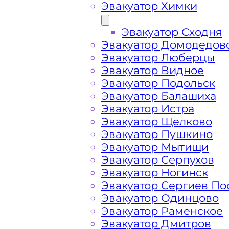
Эвакуатор Химки
Эвакуатор Сходня
Эвакуатор Домодедов
Эвакуатор Люберцы
Эвакуатор Видное
Эвакуатор Подольск
Эвакуатор Балашиха
Эвакуатор Истра
Эвакуатор Щелково
Эвакуатор Пушкино
Эвакуатор Мытищи
Эвакуатор Серпухов
Эвакуатор Ногинск
Как перевезти 
Эвакуатор Сергиев По
Эвакуатор Одинцово
Рязанский Мос
Эвакуатор Раменское
Эвакуатор Дмитров