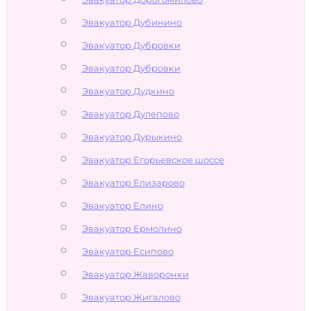
Эвакуатор Дубинино
Эвакуатор Дубровки
Эвакуатор Дубровки
Эвакуатор Дудкино
Эвакуатор Дулепово
Эвакуатор Дурыкино
Эвакуатор Егорьевское шоссе
Эвакуатор Елизарово
Эвакуатор Елино
Эвакуатор Ермолино
Эвакуатор Есипово
Эвакуатор Жаворонки
Эвакуатор Жигалово