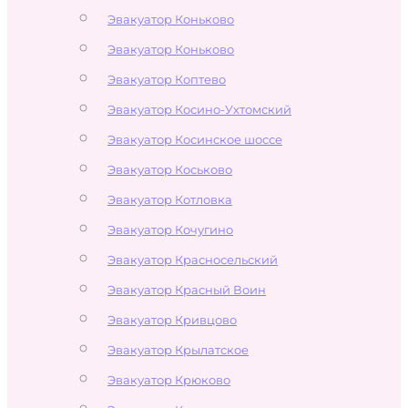
Эвакуатор Коньково
Эвакуатор Коньково
Эвакуатор Коптево
Эвакуатор Косино-Ухтомский
Эвакуатор Косинское шоссе
Эвакуатор Коськово
Эвакуатор Котловка
Эвакуатор Кочугино
Эвакуатор Красносельский
Эвакуатор Красный Воин
Эвакуатор Кривцово
Эвакуатор Крылатское
Эвакуатор Крюково