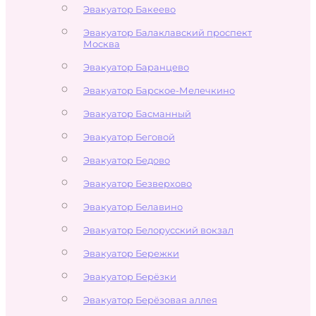
Эвакуатор Бакеево
Эвакуатор Балаклавский проспект
Москва
Эвакуатор Баранцево
Эвакуатор Барское-Мелечкино
Эвакуатор Басманный
Эвакуатор Беговой
Эвакуатор Бедово
Эвакуатор Безверхово
Эвакуатор Белавино
Эвакуатор Белорусский вокзал
Эвакуатор Бережки
Эвакуатор Берёзки
Эвакуатор Берёзовая аллея