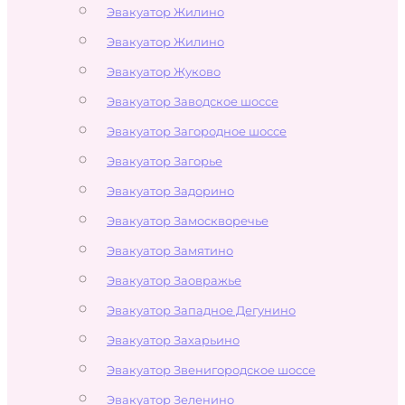
Эвакуатор Жилино
Эвакуатор Жилино
Эвакуатор Жуково
Эвакуатор Заводское шоссе
Эвакуатор Загородное шоссе
Эвакуатор Загорье
Эвакуатор Задорино
Эвакуатор Замоскворечье
Эвакуатор Замятино
Эвакуатор Заовражье
Эвакуатор Западное Дегунино
Эвакуатор Захарьино
Эвакуатор Звенигородское шоссе
Эвакуатор Зеленино