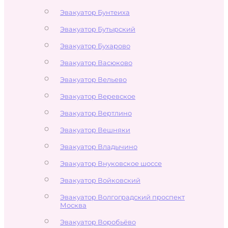
Эвакуатор Бунтеиха
Эвакуатор Бутырский
Эвакуатор Бухарово
Эвакуатор Васюково
Эвакуатор Вельево
Эвакуатор Веревское
Эвакуатор Вертлино
Эвакуатор Вешняки
Эвакуатор Владычино
Эвакуатор Внуковское шоссе
Эвакуатор Войковский
Эвакуатор Волгоградский проспект
Москва
Эвакуатор Воробьёво