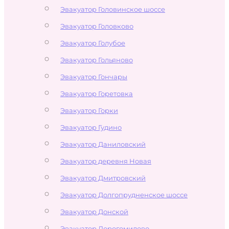
Эвакуатор Головинское шоссе
Эвакуатор Головково
Эвакуатор Голубое
Эвакуатор Гольяново
Эвакуатор Гончары
Эвакуатор Горетовка
Эвакуатор Горки
Эвакуатор Гудино
Эвакуатор Даниловский
Эвакуатор деревня Новая
Эвакуатор Дмитровский
Эвакуатор Долгопрудненское шоссе
Эвакуатор Донской
Эвакуатор Дорогомилово