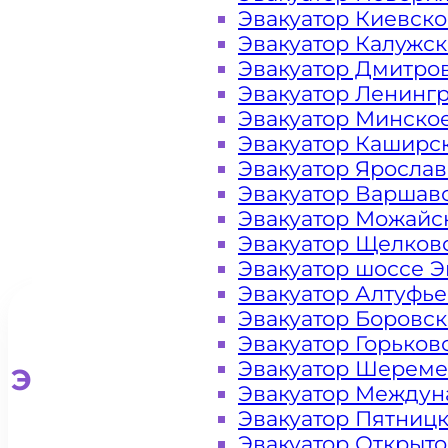
Эвакуатор Киевск
Рязанский
Эвакуатор Калужс
Эвакуатор Дмитро
Москва
Эвакуатор Ленинг
Эвакуатор Минско
Эвакуатор Каширс
Эвакуатор Яросла
Эвакуатор Варшав
Эвакуатор Можайс
Эвакуатор Щелков
Эвакуатор шоссе Э
Эвакуатор Алтуфь
Эвакуатор Боровс
Эвакуатор Горьков
Эвакуатор Шереме
Эвакуатор для легковых ав
Эвакуатор Междун
Эвакуатор Пятниц
Эвакуатор Открыт