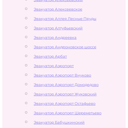
Эвакуатор Алексеевское
Эвакуатор Аллея Лесные Пруды
Эвакуатор Алтуфьевский
Эвакуатор Андреевка
Эвакуатор Андроновское шоссе
Эвакуатор Арбат
Эвакуатор Аэропорт
Эвакуатор Аэропорт Внуково
Эвакуатор Аэропорт Домодедово
Эвакуатор Аэропорт Жуковский
Эвакуатор Аэропорт Остафьево
Эвакуатор Аэропорт Шереметьево
Эвакуатор Бабушкинский