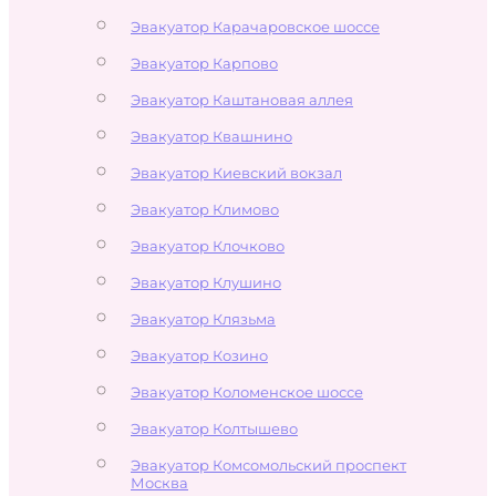
Эвакуатор Карачаровское шоссе
Эвакуатор Карпово
Эвакуатор Каштановая аллея
Эвакуатор Квашнино
Эвакуатор Киевский вокзал
Эвакуатор Климово
Эвакуатор Клочково
Эвакуатор Клушино
Эвакуатор Клязьма
Эвакуатор Козино
Эвакуатор Коломенское шоссе
Эвакуатор Колтышево
Эвакуатор Комсомольский проспект
Москва