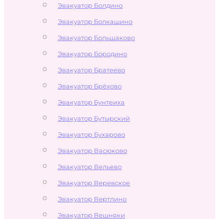
Эвакуатор Болдино
Эвакуатор Болкашино
Эвакуатор Большаково
Эвакуатор Бородино
Эвакуатор Братеево
Эвакуатор Брёхово
Эвакуатор Бунтеиха
Эвакуатор Бутырский
Эвакуатор Бухарово
Эвакуатор Васюково
Эвакуатор Вельево
Эвакуатор Веревское
Эвакуатор Вертлино
Эвакуатор Вешняки