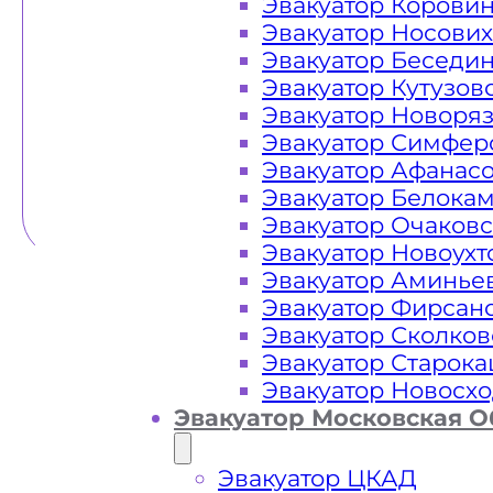
Эвакуатор Корови
Эвакуатор Носови
Эвакуатор Беседи
Эвакуатор Кутузов
Эвакуатор Новоря
Эвакуатор Симфер
Эвакуатор Афанас
Эвакуатор Белока
Эвакуатор Очаков
Эвакуатор Новоух
Эвакуатор Аминье
Эвакуатор Фирсан
Эвакуатор Сколков
Эвакуатор Старок
Эвакуатор Новосх
Эвакуатор Московская О
Эвакуатор ЦКАД