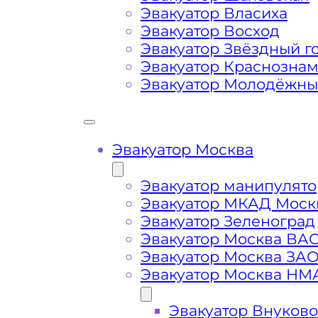
Затрудняющие факторы – блокировк
Эвакуатор Власиха
передач (АКПП)
Эвакуатор Восход
Эвакуатор Звёздный г
Сложная эвакуация при аварии, из
Эвакуатор Краснозна
Эвакуатор Молодёжн
Буксировка автомобиля из подземн
Эвакуатор Москва
Эвакуатор манипулято
Эвакуатор МКАД Моск
Эвакуатор Зеленоград
Эвакуатор Москва ВА
Эвакуатор Москва ЗА
Эвакуатор Москва НМ
Эвакуатор Внуково