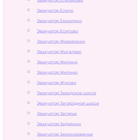
Эвакуатор Елино
Эвакуатор Ермолино
Эвакуатор Есипово
Эвакуатор Жаворонки
Эвакуатор Жигалово
Эвакуатор Жилино
Эвакуатор Жилино
Эвакуатор Жуково
Эвакуатор Заводское шоссе
Эвакуатор Загородное шоссе
Эвакуатор Загорье
Эвакуатор Задорино
Эвакуатор Замоскворечье