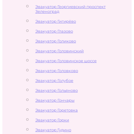
Эвакуатор Георгиевский проспект
Зеленоград
Эвакуатор Гигирёво
Эвакуатор Глазово
Эвакуатор Голиково
Эвакуатор Головинский
Эвакуатор Головинское шоссе
Эвакуатор Головково
Эвакуатор Голубое
Эвакуатор Гольяново
Эвакуатор Гончары
Эвакуатор Горетовка
Эвакуатор Горки
Эвакуатор Гудино