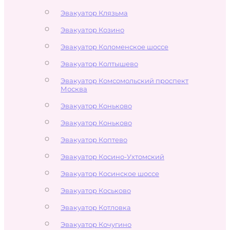
Эвакуатор Клязьма
Эвакуатор Козино
Эвакуатор Коломенское шоссе
Эвакуатор Колтышево
Эвакуатор Комсомольский проспект
Москва
Эвакуатор Коньково
Эвакуатор Коньково
Эвакуатор Коптево
Эвакуатор Косино-Ухтомский
Эвакуатор Косинское шоссе
Эвакуатор Коськово
Эвакуатор Котловка
Эвакуатор Кочугино