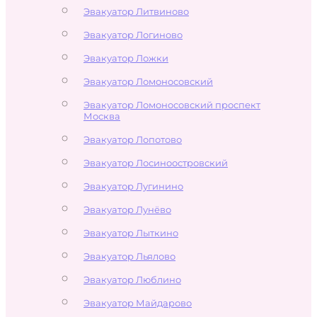
Эвакуатор Литвиново
Эвакуатор Логиново
Эвакуатор Ложки
Эвакуатор Ломоносовский
Эвакуатор Ломоносовский проспект
Москва
Эвакуатор Лопотово
Эвакуатор Лосиноостровский
Эвакуатор Лугинино
Эвакуатор Лунёво
Эвакуатор Лыткино
Эвакуатор Льялово
Эвакуатор Люблино
Эвакуатор Майдарово