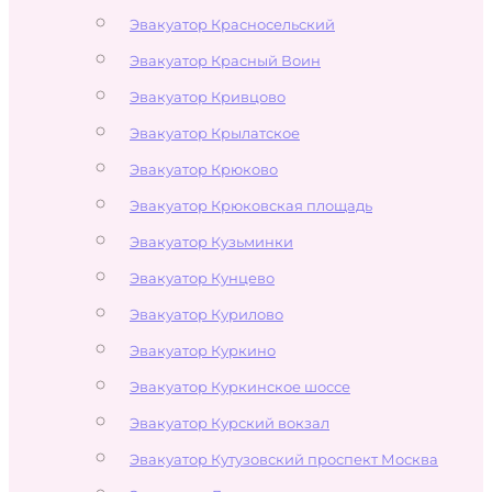
Эвакуатор Красносельский
Эвакуатор Красный Воин
Эвакуатор Кривцово
Эвакуатор Крылатское
Эвакуатор Крюково
Эвакуатор Крюковская площадь
Эвакуатор Кузьминки
Эвакуатор Кунцево
Эвакуатор Курилово
Эвакуатор Куркино
Эвакуатор Куркинское шоссе
Эвакуатор Курский вокзал
Эвакуатор Кутузовский проспект Москва