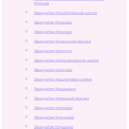
Москва
Эвакуатор Измайловское шоссе
Эвакуатор Исаково
Эвакуатор Исаково
Эвакуатор Казанский вокзал
Эвакуатор Капотня
Эвакуатор Карачаровское шоссе
Эвакуатор Карпово
Эвакуатор Каштановая аллея
Эвакуатор Квашнино
Эвакуатор Киевский вокзал
Эвакуатор Климово
Эвакуатор Клочково
Эвакуатор Клушино