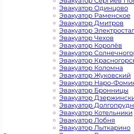
Эвакуатор Сергиев По
Эвакуатор Одинцово
Эвакуатор Раменское
Эвакуатор Дмитров
Эвакуатор Электроста
Эвакуатор Чехов
Эвакуатор Королёв
Эвакуатор Солнечного
Эвакуатор Красногорс
Эвакуатор Коломна
Эвакуатор Жуковский
Эвакуатор Наро-Фоми
Цена от 4500 рублей
Эвакуатор Бронницы
Эвакуатор Дзержинск
Эвакуатор Долгопруд
+ 100 РУБЛЕЙ ЗА КИЛОМЕТР
Эвакуатор Котельники
Эвакуатор Лобня
Эвакуатор Лыткарино