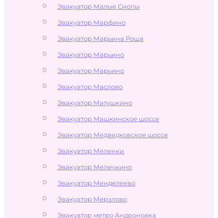
Эвакуатор Малые Снопы
Эвакуатор Марфино
Эвакуатор Марьина Роща
Эвакуатор Марьино
Эвакуатор Марьино
Эвакуатор Маслово
Эвакуатор Матушкино
Эвакуатор Машкинское шоссе
Эвакуатор Медведковское шоссе
Эвакуатор Меленки
Эвакуатор Мелечкино
Эвакуатор Менделеево
Эвакуатор Мерзлово
Эвакуатор метро Андроновка