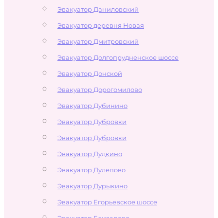
Эвакуатор Даниловский
Эвакуатор деревня Новая
Эвакуатор Дмитровский
Эвакуатор Долгопрудненское шоссе
Эвакуатор Донской
Эвакуатор Дорогомилово
Эвакуатор Дубинино
Эвакуатор Дубровки
Эвакуатор Дубровки
Эвакуатор Дудкино
Эвакуатор Дулепово
Эвакуатор Дурыкино
Эвакуатор Егорьевское шоссе
Эвакуатор Елизарово