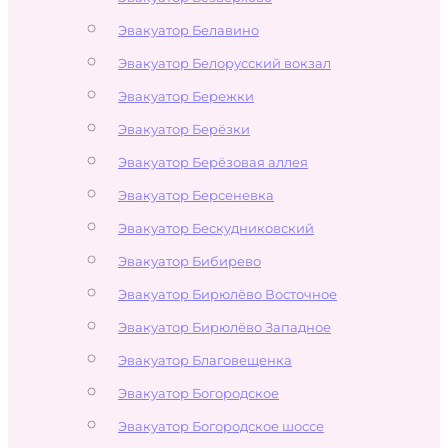
Эвакуатор Белавино
Эвакуатор Белорусский вокзал
Эвакуатор Бережки
Эвакуатор Берёзки
Эвакуатор Берёзовая аллея
Эвакуатор Берсеневка
Эвакуатор Бескудниковский
Эвакуатор Бибирево
Эвакуатор Бирюлёво Восточное
Эвакуатор Бирюлёво Западное
Эвакуатор Благовещенка
Эвакуатор Богородское
Эвакуатор Богородское шоссе