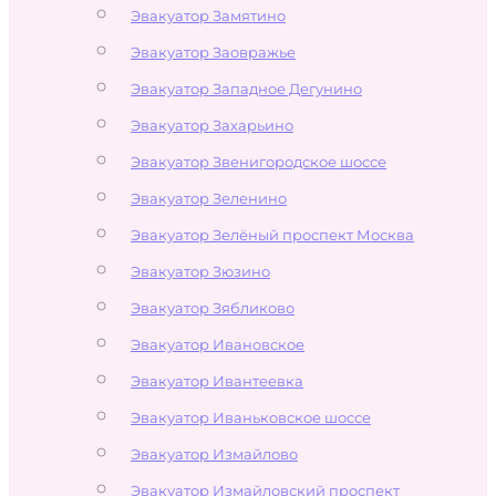
Эвакуатор Замятино
Эвакуатор Заовражье
Эвакуатор Западное Дегунино
Эвакуатор Захарьино
Эвакуатор Звенигородское шоссе
Эвакуатор Зеленино
Эвакуатор Зелёный проспект Москва
Эвакуатор Зюзино
Эвакуатор Зябликово
Эвакуатор Ивановское
Эвакуатор Ивантеевка
Эвакуатор Иваньковское шоссе
Эвакуатор Измайлово
Эвакуатор Измайловский проспект