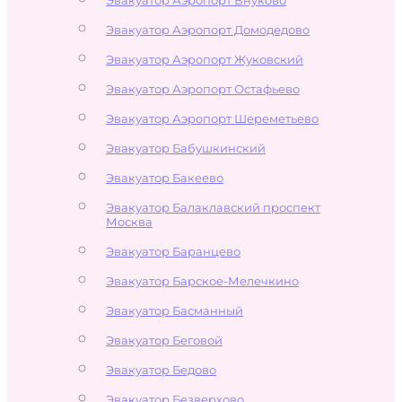
Эвакуатор Аэропорт Домодедово
Эвакуатор Аэропорт Жуковский
Эвакуатор Аэропорт Остафьево
Эвакуатор Аэропорт Шереметьево
Эвакуатор Бабушкинский
Эвакуатор Бакеево
Эвакуатор Балаклавский проспект
Москва
Эвакуатор Баранцево
Эвакуатор Барское-Мелечкино
Эвакуатор Басманный
Эвакуатор Беговой
Эвакуатор Бедово
Эвакуатор Безверхово