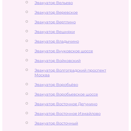
Эвакуатор Вельево
Эвакуатор Веревское
Эвакуатор Вертлино
Эвакуатор Вешняки
Эвакуатор Владычино
Эвакуатор Внуковское шоссе
Эвакуатор Войковский
Эвакуатор Волгоградский проспект
Москва
Эвакуатор Воробьёво
Эвакуатор Воробьевское шоссе
Эвакуатор Восточное Дегунино
Эвакуатор Восточное Измайлово
Эвакуатор Восточный