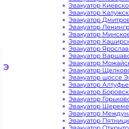
Эвакуатор Киевск
Эвакуатор Калужс
Эвакуатор Дмитро
Эвакуатор Ленинг
Эвакуатор Минско
Эвакуатор Каширс
Эвакуатор Яросла
Эвакуатор Варшав
Эвакуатор Можайс
Эвакуатор для легковых ав
Эвакуатор Щелков
Эвакуатор шоссе Э
Эвакуатор Алтуфь
Эвакуатор Боровс
Эвакуатор Горьков
Эвакуатор Шереме
Эвакуатор Междун
Эвакуатор Пятниц
Эвакуатор Открыт