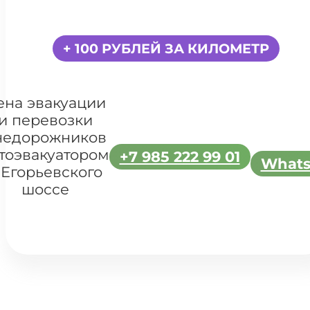
+ 100 РУБЛЕЙ ЗА КИЛОМЕТР
ена эвакуации
и перевозки
недорожников
тоэвакуатором
+7 985 222 99 01
What
 Егорьевского
шоссе