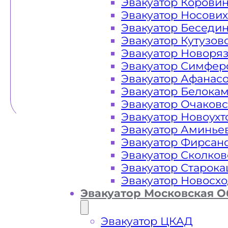
Эвакуатор Корови
Эвакуатор Носови
Эвакуатор Беседи
Эвакуатор Кутузов
Эвакуатор Новоря
Эвакуатор Симфер
Эвакуатор Афанас
Эвакуатор Белока
Эвакуатор Очаков
Эвакуатор Новоух
Эвакуатор Аминье
Эвакуатор Фирсан
Эвакуатор Сколков
Эвакуатор Старок
Эвакуатор Новосх
Эвакуатор Московская О
Эвакуатор ЦКАД