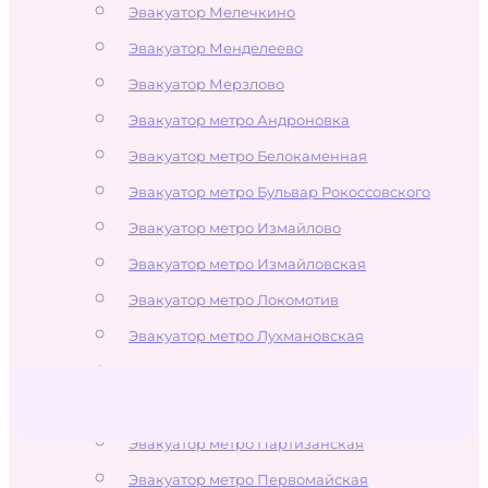
Эвакуатор Мелечкино
Эвакуатор Менделеево
Эвакуатор Мерзлово
Эвакуатор метро Андроновка
Эвакуатор метро Белокаменная
Эвакуатор метро Бульвар Рокоссовского
Эвакуатор метро Измайлово
Эвакуатор метро Измайловская
Эвакуатор метро Локомотив
Эвакуатор метро Лухмановская
Эвакуатор метро Новогиреево
Эвакуатор метро Новокосино
Эвакуатор метро Партизанская
Эвакуатор метро Первомайская