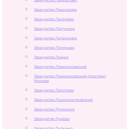
Эвакуатор Лианозово
Эвакуатор Лигачёво
Эвакуатор Липуниха
Эвакуатор Литвиново
Эвакуатор Логиново
Эвакуатор Ложки
Эвакуатор Ломоносовский
Эвакуатор Ломоносовский проспект
Москва
Эвакуатор Лопотово
Эвакуатор Лосиноостровский
Эвакуатор Лугинино
Эвакуатор Лунёво
Эвакуатор Лыткино