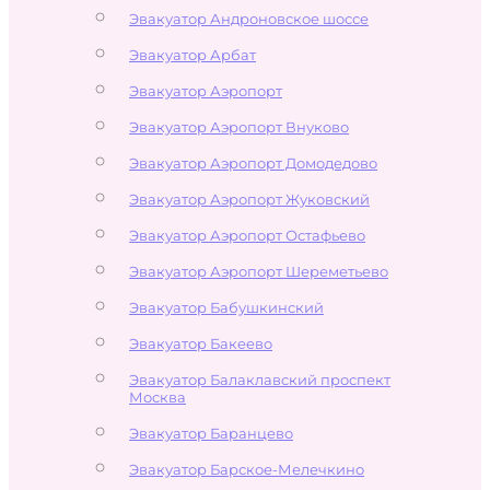
Эвакуатор Андроновское шоссе
Эвакуатор Арбат
Эвакуатор Аэропорт
Эвакуатор Аэропорт Внуково
Эвакуатор Аэропорт Домодедово
Эвакуатор Аэропорт Жуковский
Эвакуатор Аэропорт Остафьево
Эвакуатор Аэропорт Шереметьево
Эвакуатор Бабушкинский
Эвакуатор Бакеево
Эвакуатор Балаклавский проспект
Москва
Эвакуатор Баранцево
Эвакуатор Барское-Мелечкино