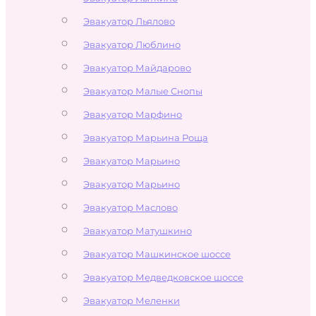
Эвакуатор Льялово
Эвакуатор Люблино
Эвакуатор Майдарово
Эвакуатор Малые Снопы
Эвакуатор Марфино
Эвакуатор Марьина Роща
Эвакуатор Марьино
Эвакуатор Марьино
Эвакуатор Маслово
Эвакуатор Матушкино
Эвакуатор Машкинское шоссе
Эвакуатор Медведковское шоссе
Эвакуатор Меленки