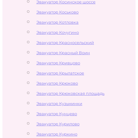
Эвакуатор Косинское шоссе
Эвакуатор Коськово
Эвакуатор Котловка
Эвакуатор Кочугино
Эвакуатор Красносельский
Эвакуатор Красный Воин
Эвакуатор Кривцово
Эвакуатор Крылатское
Эвакуатор Крюково
Эвакуатор Крюковская площадь
Эвакуатор Кузьминки
Эвакуатор Кунцево
Эвакуатор Курилово
Эвакуатор Куркино