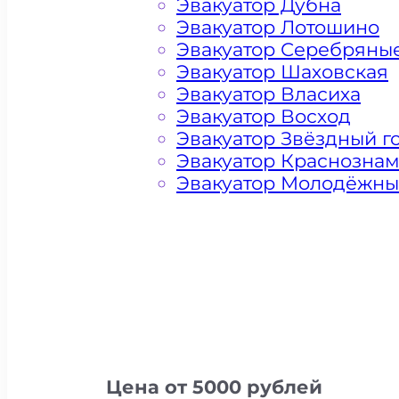
Эвакуатор Дубна
Эвакуатор Лотошино
Эвакуатор Серебряны
Эвакуатор Шаховская
Эвакуатор Власиха
Эвакуатор Восход
Эвакуатор Звёздный г
Эвакуатор Краснозна
Эвакуатор Молодёжн
Цена от 5000 рублей