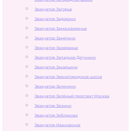
Эвакуатор Загорье
Эвакуатор Задорино
Эвакуатор Замоскворечье
Эвакуатор Замятино
Эвакуатор Заовражье
Эвакуатор Западное Дегунино
Эвакуатор Захарьино
Эвакуатор Звенигородское шоссе
Эвакуатор Зеленино
Эвакуатор Зелёный проспект Москва
Эвакуатор Зюзино
Эвакуатор Зябликово
Эвакуатор Ивановское