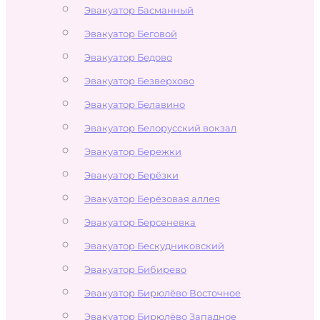
Эвакуатор Басманный
Эвакуатор Беговой
Эвакуатор Бедово
Эвакуатор Безверхово
Эвакуатор Белавино
Эвакуатор Белорусский вокзал
Эвакуатор Бережки
Эвакуатор Берёзки
Эвакуатор Берёзовая аллея
Эвакуатор Берсеневка
Эвакуатор Бескудниковский
Эвакуатор Бибирево
Эвакуатор Бирюлёво Восточное
Эвакуатор Бирюлёво Западное