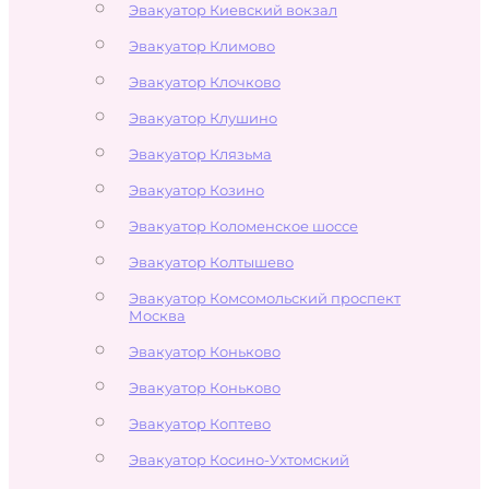
Эвакуатор Киевский вокзал
Эвакуатор Климово
Эвакуатор Клочково
Эвакуатор Клушино
Эвакуатор Клязьма
Эвакуатор Козино
Эвакуатор Коломенское шоссе
Эвакуатор Колтышево
Эвакуатор Комсомольский проспект
Москва
Эвакуатор Коньково
Эвакуатор Коньково
Эвакуатор Коптево
Эвакуатор Косино-Ухтомский