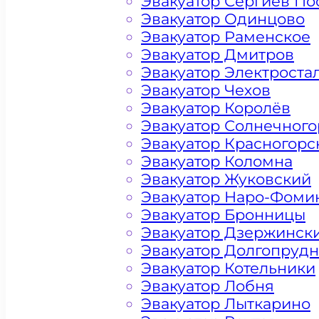
Эвакуатор Сергиев По
Эвакуатор Одинцово
Эвакуатор Раменское
Эвакуатор Дмитров
Эвакуатор Электроста
Эвакуатор Чехов
Эвакуатор Королёв
Эвакуатор Солнечного
Эвакуатор Красногорс
Эвакуатор Коломна
Эвакуатор Жуковский
Эвакуатор Наро-Фоми
Эвакуатор Бронницы
Эвакуатор Дзержинск
Эвакуатор Долгопруд
Цена от 4500 рублей
Эвакуатор Котельники
Эвакуатор Лобня
Эвакуатор Лыткарино
+ 100 РУБЛЕЙ ЗА КИЛОМЕТР