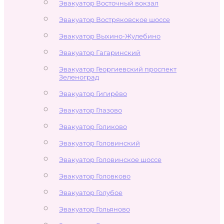
Эвакуатор Восточный вокзал
Эвакуатор Востряковское шоссе
Эвакуатор Выхино-Жулебино
Эвакуатор Гагаринский
Эвакуатор Георгиевский проспект
Зеленоград
Эвакуатор Гигирёво
Эвакуатор Глазово
Эвакуатор Голиково
Эвакуатор Головинский
Эвакуатор Головинское шоссе
Эвакуатор Головково
Эвакуатор Голубое
Эвакуатор Гольяново