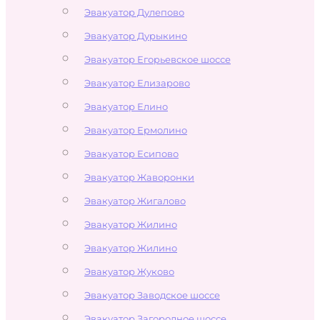
Эвакуатор Дулепово
Эвакуатор Дурыкино
Эвакуатор Егорьевское шоссе
Эвакуатор Елизарово
Эвакуатор Елино
Эвакуатор Ермолино
Эвакуатор Есипово
Эвакуатор Жаворонки
Эвакуатор Жигалово
Эвакуатор Жилино
Эвакуатор Жилино
Эвакуатор Жуково
Эвакуатор Заводское шоссе
Эвакуатор Загородное шоссе