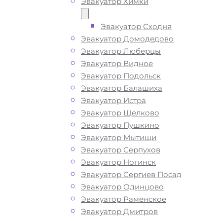
Эвакуатор Химки
мы готовы оказать помощь на дороге
любой ситуации и гарантируем низк
Эвакуатор Сходня
цены и высокое качество наших услу
Эвакуатор Домодедово
Эвакуатор Люберцы
Эвакуатор Видное
ТЕЛЕФОН
WHATSAPP
Эвакуатор Подольск
Эвакуатор Балашиха
Эвакуатор Истра
Эвакуатор Щелково
Эвакуатор Пушкино
Эвакуатор Мытищи
Эвакуатор Серпухов
Эвакуатор Ногинск
Эвакуатор Сергиев Посад
Эвакуатор Одинцово
Эвакуатор Раменское
Эвакуатор Дмитров