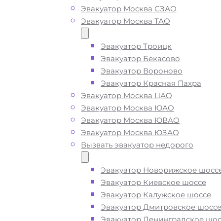
Эвакуатор Москва СЗАО
площадь
Эвакуатор Москва ТАО
Эвакуатор Троицк
Вызвать эвакуатор у м
Эвакуатор Бекасово
Эвакуатор Вороново
Преображенская площ
Эвакуатор Красная Пахра
Москва недорого
Эвакуатор Москва ЦАО
Эвакуатор Москва ЮАО
Эвакуатор Москва ЮВАО
Эвакуатор Москва ЮЗАО
Эвакуатор метро Преображенская
Вызвать эвакуатор недорого
площадь дешево -
приедем быстр
срочном вызове, подача ближайше
Эвакуатор Новорижское шосс
эвакуатора у метро Преображенск
Эвакуатор Киевское шоссе
площадь Москва производится
за 
Эвакуатор Калужское шоссе
минут
Эвакуатор Дмитровское шосс
Эвакуатор Ленинградское шос