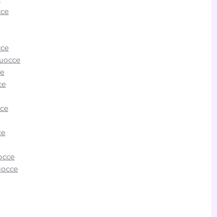
се
се
о
шоссе
меру
е
се
се
се
о
я
оссе
го?
шоссе
ицах,
айоне
часа в
очно,