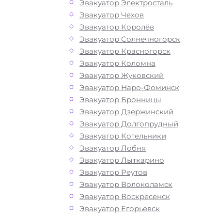
Эвакуатор Электросталь
Эвакуатор Чехов
Эвакуатор Королёв
Эвакуатор Солнечногорск
Эвакуатор Красногорск
Эвакуатор Коломна
Эвакуатор Жуковский
Эвакуатор Наро-Фоминск
Эвакуатор Бронницы
Эвакуатор Дзержинский
Эвакуатор Долгопрудный
Эвакуатор Котельники
Эвакуатор Лобня
Эвакуатор Лыткарино
Как перевезти
Эвакуатор Реутов
Эвакуатор Волоколамск
авто в Митино
Эвакуатор Воскресенск
Эвакуатор Егорьевск