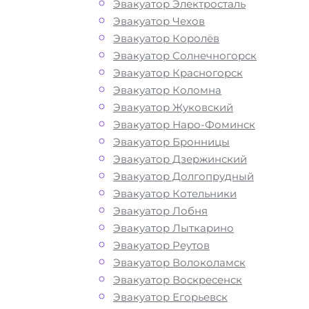
Эвакуатор Электросталь
Эвакуатор Чехов
Эвакуатор Королёв
Эвакуатор Солнечногорск
Эвакуатор Красногорск
Эвакуатор Коломна
Эвакуатор Жуковский
Эвакуатор Наро-Фоминск
Эвакуатор Бронницы
Эвакуатор Дзержинский
Эвакуатор Долгопрудный
Эвакуатор Котельники
Эвакуатор Лобня
Эвакуатор Лыткарино
Эвакуатор Реутов
Эвакуатор Волоколамск
Эвакуатор Воскресенск
Эвакуатор Егорьевск