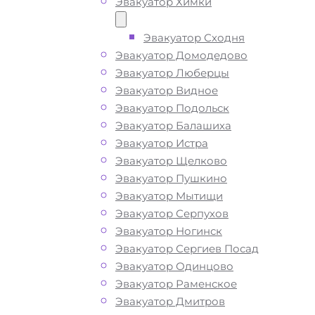
Эвакуатор Химки
ТЕЛЕФОН
WHATSAPP
Эвакуатор Сходня
Эвакуатор Домодедово
Эвакуатор Люберцы
Эвакуатор Видное
Эвакуатор Подольск
Эвакуатор Балашиха
Эвакуатор Истра
Эвакуатор Щелково
Эвакуатор Пушкино
Эвакуатор Мытищи
Эвакуатор Серпухов
Эвакуатор Ногинск
Эвакуатор Сергиев Посад
Эвакуатор Одинцово
Эвакуатор Раменское
Эвакуатор Дмитров