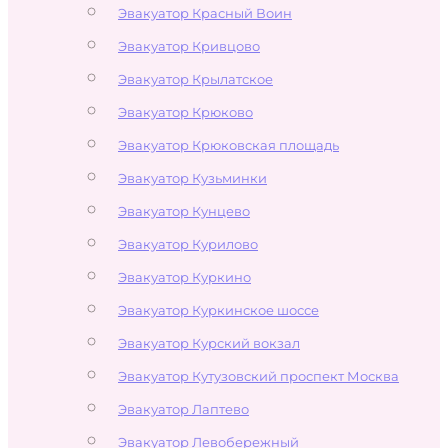
Эвакуатор Красный Воин
Эвакуатор Кривцово
Эвакуатор Крылатское
Эвакуатор Крюково
Эвакуатор Крюковская площадь
Эвакуатор Кузьминки
Эвакуатор Кунцево
Эвакуатор Курилово
Эвакуатор Куркино
Эвакуатор Куркинское шоссе
Эвакуатор Курский вокзал
Эвакуатор Кутузовский проспект Москва
Эвакуатор Лаптево
Эвакуатор Левобережный