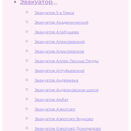
Эвакуатор
Эвакуатор 5-е Горки
Эвакуатор Академический
Эвакуатор Алабушево
Эвакуатор Алексеевский
Эвакуатор Алексеевское
Эвакуатор Аллея Лесные Пруды
Эвакуатор Алтуфьевский
Эвакуатор Андреевка
Эвакуатор Андроновское шоссе
Эвакуатор Арбат
Эвакуатор Аэропорт
Эвакуатор Аэропорт Внуково
Эвакуатор Аэропорт Домодедово