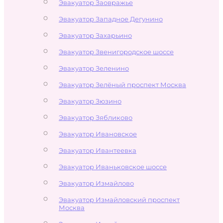
Эвакуатор Заовражье
Эвакуатор Западное Дегунино
Эвакуатор Захарьино
Эвакуатор Звенигородское шоссе
Эвакуатор Зеленино
Эвакуатор Зелёный проспект Москва
Эвакуатор Зюзино
Эвакуатор Зябликово
Эвакуатор Ивановское
Эвакуатор Ивантеевка
Эвакуатор Иваньковское шоссе
Эвакуатор Измайлово
Эвакуатор Измайловский проспект
Москва