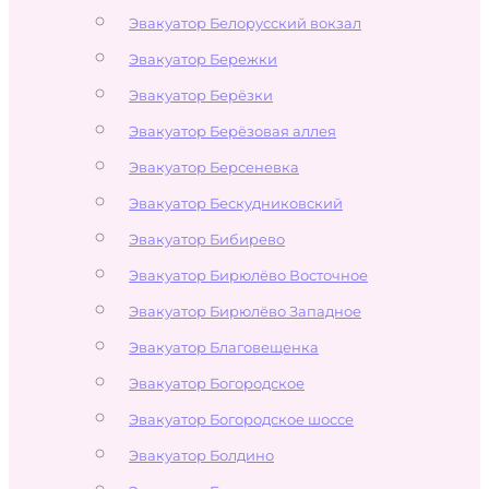
Эвакуатор Белорусский вокзал
Эвакуатор Бережки
Эвакуатор Берёзки
Эвакуатор Берёзовая аллея
Эвакуатор Берсеневка
Эвакуатор Бескудниковский
Эвакуатор Бибирево
Эвакуатор Бирюлёво Восточное
Эвакуатор Бирюлёво Западное
Эвакуатор Благовещенка
Эвакуатор Богородское
Эвакуатор Богородское шоссе
Эвакуатор Болдино