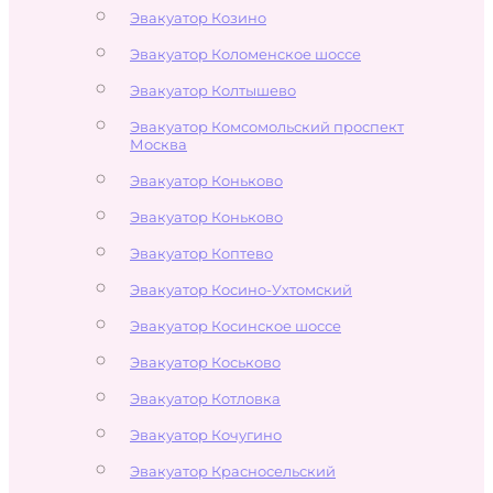
Эвакуатор Козино
Эвакуатор Коломенское шоссе
Эвакуатор Колтышево
Эвакуатор Комсомольский проспект
Москва
Эвакуатор Коньково
Эвакуатор Коньково
Эвакуатор Коптево
Эвакуатор Косино-Ухтомский
Эвакуатор Косинское шоссе
Эвакуатор Коськово
Эвакуатор Котловка
Эвакуатор Кочугино
Эвакуатор Красносельский