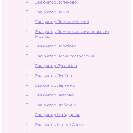
Эвакуатор Логиново
Эвакуатор Ложки
Эвакуатор Ломоносовский
Эвакуатор Ломоносовский проспект
Москва
Эвакуатор Лопотово
Эвакуатор Лосиноостровский
Эвакуатор Лугинино
Эвакуатор Лунёво
Эвакуатор Лыткино
Эвакуатор Льялово
Эвакуатор Люблино
Эвакуатор Майдарово
Эвакуатор Малые Снопы