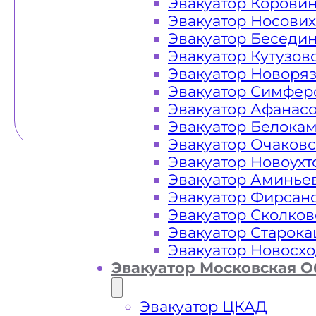
Эвакуатор Корови
Эвакуатор Носови
Эвакуатор Беседи
Эвакуатор Кутузов
Эвакуатор Новоря
Эвакуатор Симфер
Эвакуатор Афанас
Эвакуатор Белока
Эвакуатор Очаков
Эвакуатор Новоух
Эвакуатор Аминье
Эвакуатор Фирсан
Эвакуатор Сколков
Эвакуатор Старок
Эвакуатор Новосх
Эвакуатор Московская О
Эвакуатор ЦКАД