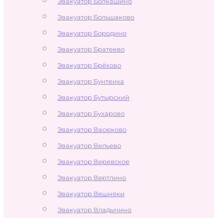
Эвакуатор Болкашино
Эвакуатор Большаково
Эвакуатор Бородино
Эвакуатор Братеево
Эвакуатор Брёхово
Эвакуатор Бунтеиха
Эвакуатор Бутырский
Эвакуатор Бухарово
Эвакуатор Васюково
Эвакуатор Вельево
Эвакуатор Веревское
Эвакуатор Вертлино
Эвакуатор Вешняки
Эвакуатор Владычино