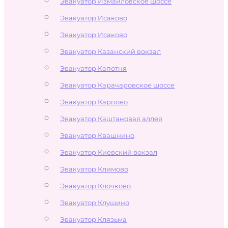
Эвакуатор Измайловское шоссе
Эвакуатор Исаково
Эвакуатор Исаково
Эвакуатор Казанский вокзал
Эвакуатор Капотня
Эвакуатор Карачаровское шоссе
Эвакуатор Карпово
Эвакуатор Каштановая аллея
Эвакуатор Квашнино
Эвакуатор Киевский вокзал
Эвакуатор Климово
Эвакуатор Клочково
Эвакуатор Клушино
Эвакуатор Клязьма