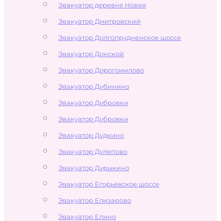
Эвакуатор деревня Новая
Эвакуатор Дмитровский
Эвакуатор Долгопрудненское шоссе
Эвакуатор Донской
Эвакуатор Дорогомилово
Эвакуатор Дубинино
Эвакуатор Дубровки
Эвакуатор Дубровки
Эвакуатор Дудкино
Эвакуатор Дулепово
Эвакуатор Дурыкино
Эвакуатор Егорьевское шоссе
Эвакуатор Елизарово
Эвакуатор Елино