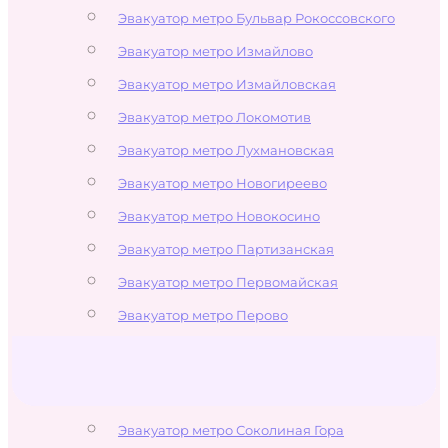
Эвакуатор метро Бульвар Рокоссовского
Эвакуатор метро Измайлово
Эвакуатор метро Измайловская
Эвакуатор метро Локомотив
Эвакуатор метро Лухмановская
Эвакуатор метро Новогиреево
Эвакуатор метро Новокосино
Эвакуатор метро Партизанская
Эвакуатор метро Первомайская
Эвакуатор метро Перово
Эвакуатор метро Преображенская
площадь
Эвакуатор метро Семёновская
Эвакуатор метро Соколиная Гора