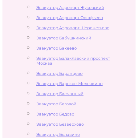
Эвакуатор Аэропорт Жуковский
Эвакуатор Аэропорт Остафьево
Эвакуатор Аэропорт Шереметьево
Эвакуатор Бабушкинский
Эвакуатор Бакеево
Эвакуатор Балаклавский проспект
Москва
Эвакуатор Баранцево
Эвакуатор Барское-Мелечкино
Эвакуатор Басманный
Эвакуатор Беговой
Эвакуатор Бедово
Эвакуатор Безверхово
Эвакуатор Белавино