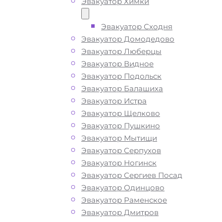
Эвакуатор Химки
ситуации и гарантируем низкие цен
высокое качество наших услуг.
Эвакуатор Сходня
Эвакуатор Домодедово
Эвакуатор Люберцы
ТЕЛЕФОН
WHATSAPP
Эвакуатор Видное
Эвакуатор Подольск
Эвакуатор Балашиха
Эвакуатор Истра
Эвакуатор Щелково
Эвакуатор Пушкино
Эвакуатор Мытищи
Эвакуатор Серпухов
Эвакуатор Ногинск
Эвакуатор Сергиев Посад
Эвакуатор Одинцово
Эвакуатор Раменское
Эвакуатор Дмитров